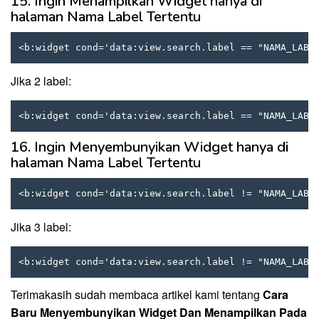
15. Ingin Menampilkan Widget hanya di
halaman Nama Label Tertentu
<b:widget cond='data:view.search.label == "NAMA_LABE
Jika 2 label:
<b:widget cond='data:view.search.label == "NAMA_LABE
16. Ingin Menyembunyikan Widget hanya di
halaman Nama Label Tertentu
<b:widget cond='data:view.search.label != "NAMA_LABE
Jika 3 label:
<b:widget cond='data:view.search.label != "NAMA_LABE
Terimakasih sudah membaca artikel kami tentang
Cara
Baru Menyembunyikan Widget Dan Menampilkan Pada