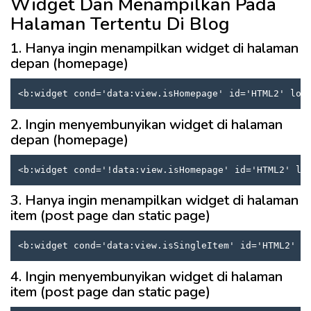
Widget Dan Menampilkan Pada
Halaman Tertentu Di Blog
1. Hanya ingin menampilkan widget di halaman
depan (homepage)
2. Ingin menyembunyikan widget di halaman
depan (homepage)
<b:widget cond='!data:view.isHomepage' id='HTML2' lo
3. Hanya ingin menampilkan widget di halaman
item (post page dan static page)
<b:widget cond='data:view.isSingleItem' id='HTML2' l
4. Ingin menyembunyikan widget di halaman
item (post page dan static page)