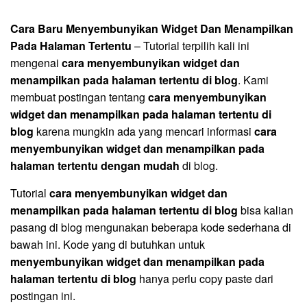
Cara Baru Menyembunyikan Widget Dan Menampilkan
Pada Halaman Tertentu
– Tutorial terpilih kali ini
mengenai
cara menyembunyikan widget dan
menampilkan pada halaman tertentu di blog
. Kami
membuat postingan tentang
cara menyembunyikan
widget dan menampilkan pada halaman tertentu di
blog
karena mungkin ada yang mencari informasi
cara
menyembunyikan widget dan menampilkan pada
halaman tertentu dengan mudah
di blog.
Tutorial
cara menyembunyikan widget dan
menampilkan pada halaman tertentu di blog
bisa kalian
pasang di blog mengunakan beberapa kode sederhana di
bawah ini. Kode yang di butuhkan untuk
menyembunyikan widget dan menampilkan pada
halaman tertentu di blog
hanya perlu copy paste dari
postingan ini.