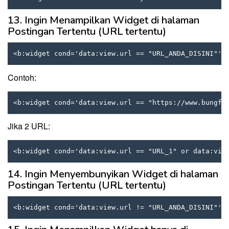
13. Ingin Menampilkan Widget di halaman
Postingan Tertentu (URL tertentu)
<b:widget cond='data:view.url == "URL_ANDA_DISINI"' 
Contoh:
<b:widget cond='data:view.url == "https://www.bungfr
Jika 2 URL:
<b:widget cond='data:view.url == "URL_1" or data:vie
14. Ingin Menyembunyikan Widget di halaman
Postingan Tertentu (URL tertentu)
<b:widget cond='data:view.url != "URL_ANDA_DISINI"' 