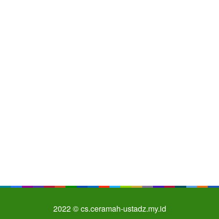
2022 © cs.ceramah-ustadz.my.id