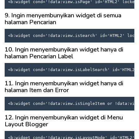
<b:widget cond='!data:view.isPage' id='HTML2' locked
9. Ingin menyembunyikan widget di semua
halaman Pencarian
<b:widget cond='!data:view.isSearch' id='HTML2' lock
10. Ingin menyembunyikan widget hanya di
halaman Pencarian Label
<b:widget cond='!data:view.isLabelSearch' id='HTML2'
11. Ingin menyembunyikan widget hanya di
halaman Item dan Error
<b:widget cond='!data:view.isSingleItem or !data:vie
12. Ingin menyembunyikan widget di Menu
Layout Blogger
<b:widget cond='!data:view.isLayoutMode' id='HTML2' 