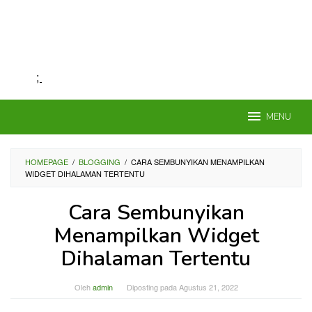
;
MENU
HOMEPAGE
/
BLOGGING
/
CARA SEMBUNYIKAN MENAMPILKAN
WIDGET DIHALAMAN TERTENTU
Cara Sembunyikan
Menampilkan Widget
Dihalaman Tertentu
Oleh
admin
Diposting pada
Agustus 21, 2022