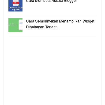
Cara Membuat Ads.txt Blogger
Cara Sembunyikan Menampilkan Widget
Dihalaman Tertentu