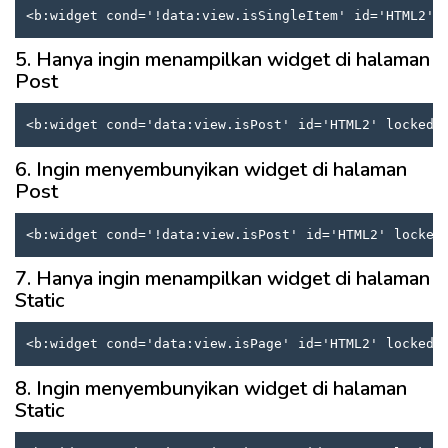
<b:widget cond='!data:view.isSingleItem' id='HTML2' 
5. Hanya ingin menampilkan widget di halaman
Post
<b:widget cond='data:view.isPost' id='HTML2' locked=
6. Ingin menyembunyikan widget di halaman
Post
<b:widget cond='!data:view.isPost' id='HTML2' locked
7. Hanya ingin menampilkan widget di halaman
Static
<b:widget cond='data:view.isPage' id='HTML2' locked=
8. Ingin menyembunyikan widget di halaman
Static