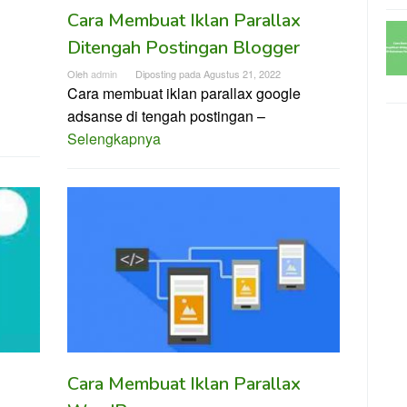
Cara Membuat Iklan Parallax
Ditengah Postingan Blogger
Oleh
admin
Diposting pada
Agustus 21, 2022
Cara membuat iklan parallax google
adsanse di tengah postingan –
Selengkapnya
Cara Membuat Iklan Parallax