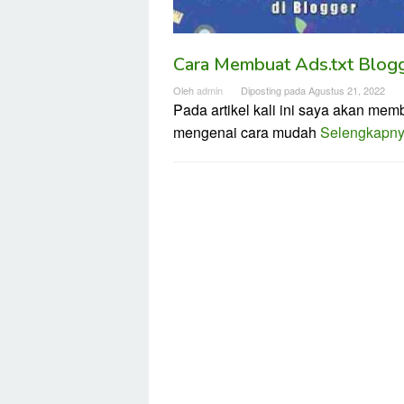
Cara Membuat Ads.txt Blog
Oleh
admin
Diposting pada
Agustus 21, 2022
Pada artikel kali ini saya akan me
mengenai cara mudah
Selengkapn