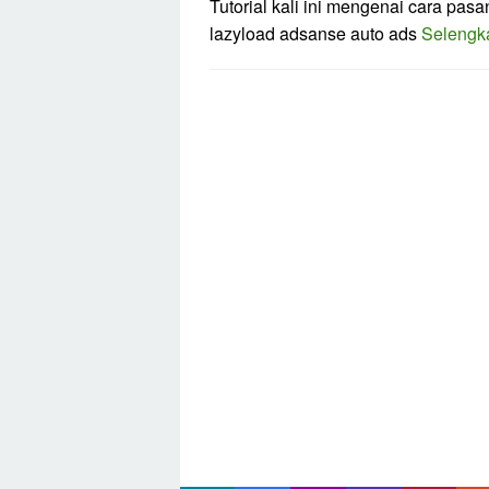
Tutorial kali ini mengenai cara pasa
lazyload adsanse auto ads
Selengk